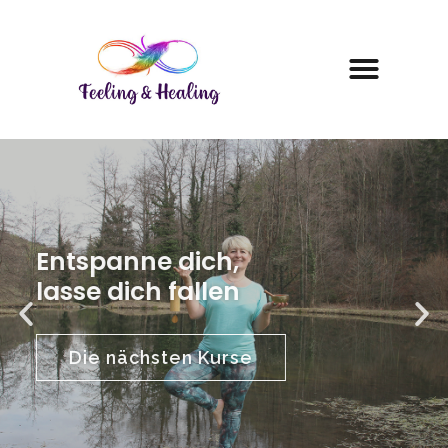
Entspanne dich,
lasse dich fallen
Die nächsten Kurse