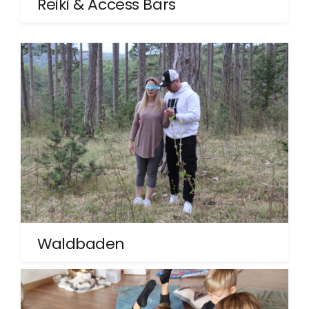
Reiki & Access Bars
Waldbaden